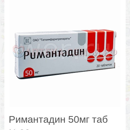
Римантадин 50мг таб